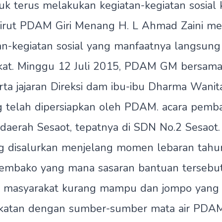
uk terus melakukan kegiatan-kegiatan sosial 
Dirut PDAM Giri Menang H. L Ahmad Zaini m
n-kegiatan sosial yang manfaatnya langsung
kat. Minggu 12 Juli 2015, PDAM GM bersam
ta jajaran Direksi dam ibu-ibu Dharma Wani
 telah dipersiapkan oleh PDAM. acara pemba
 daerah Sesaot, tepatnya di SDN No.2 Sesaot
g disalurkan menjelang momen lebaran tahun
sembako yang mana sasaran bantuan tersebu
gi masyarakat kurang mampu dan jompo yang
ekatan dengan sumber-sumber mata air PDA