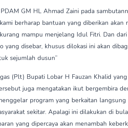
 GM HL Ahmad Zaini pada sambutann
kami berharap bantuan yang diberikan akan
urang mampu menjelang Idul Fitri. Dan dari
 yang disebar, khusus dilokasi ini akan diba
tuk sejumlah dusun”
as (Plt) Bupati Lobar H Fauzan Khalid yang 
ersebut juga mengatakan ikut bergembira deng
nggelar program yang berkaitan langsung
yarakat sekitar. Apalagi ini dilakukan di bu
baran yang dipercaya akan menambah keberk