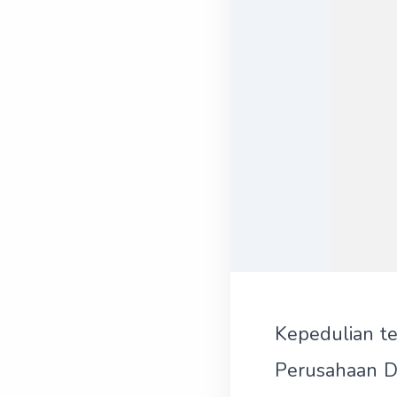
Kepedulian t
Perusahaan D