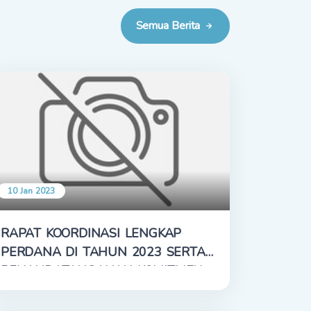
Semua Berita
10 Jan 2023
RAPAT KOORDINASI LENGKAP
PERDANA DI TAHUN 2023 SERTA
PENANDATANGANAN KOMITMEN
DAN PAKTA INTEGRITAS