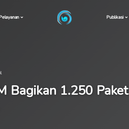
Pelayanan
Publikasi
l
Bagikan 1.250 Paket