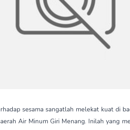
erhadap sesama sangatlah melekat kuat di b
aerah Air Minum Giri Menang. Inilah yang m