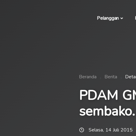
Pelanggan
Beranda
Berita
Detai
PDAM GM 
sembako.
Selasa, 14 Juli 2015