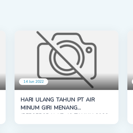
14 Jun 2022
HARI ULANG TAHUN PT AIR
MINUM GIRI MENANG
(PERSERODA) KE-42 TAHUN 2022