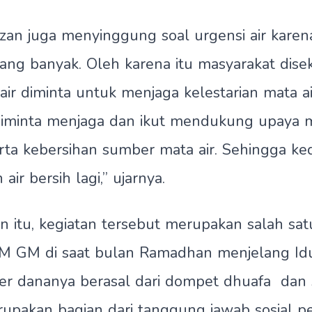
Fauzan juga menyinggung soal urgensi air kar
rang banyak. Oleh karena itu masyarakat dise
ir diminta untuk menjaga kelestarian mata ai
diminta menjaga dan ikut mendukung upaya 
erta kebersihan sumber mata air. Sehingga ke
 air bersih lagi,” ujarnya.
 kegiatan tersebut merupakan salah sat
 GM di saat bulan Ramadhan menjelang Idul 
r dananya berasal dari dompet dhuafa dan 
upakan bagian dari tanggung jawab sosial p