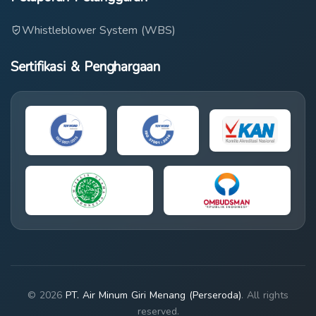
Whistleblower System (WBS)
Sertifikasi & Penghargaan
© 2026
PT. Air Minum Giri Menang (Perseroda)
. All rights
reserved.