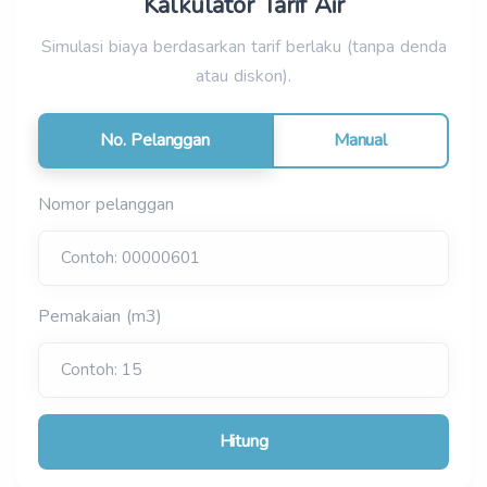
Kalkulator Tarif Air
Simulasi biaya berdasarkan tarif berlaku (tanpa denda
atau diskon).
No. Pelanggan
Manual
Nomor pelanggan
Pemakaian (m3)
Hitung