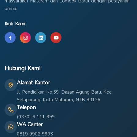
masyarakat Mataram dan Lombok Barat dengan pelayanan
prima.
Ikuti Kami
Hubungi Kami
Alamat Kantor
Jl. Pendidikan No.39, Dasan Agung Baru, Kec.
Selaparang, Kota Mataram, NTB 83126
Telepon
(0370) 6 111 999
WA Center
0819 9902 9903