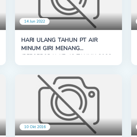
14 Jun 2022
HARI ULANG TAHUN PT AIR
MINUM GIRI MENANG
(PERSERODA) KE-42 TAHUN 2022
10 Okt 2016