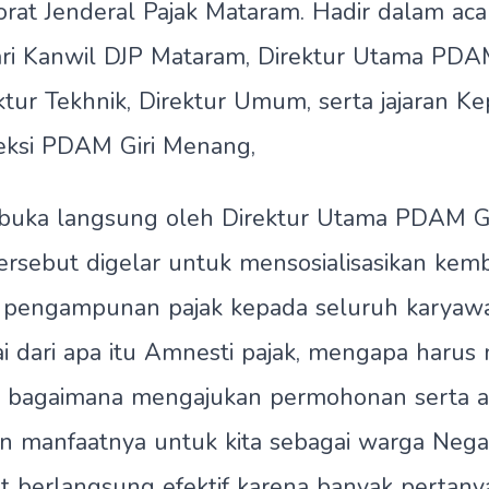
orat Jenderal Pajak Mataram. Hadir dalam aca
ri Kanwil DJP Mataram, Direktur Utama PDAM
tur Tekhnik, Direktur Umum, serta jajaran Ke
eksi PDAM Giri Menang,
ibuka langsung oleh Direktur Utama PDAM Gi
ersebut digelar untuk mensosialisasikan kemb
 pengampunan pajak kepada seluruh karyaw
 dari apa itu Amnesti pajak, mengapa harus 
k, bagaimana mengajukan permohonan serta a
 manfaatnya untuk kita sebagai warga Negar
t berlangsung efektif karena banyak pertan