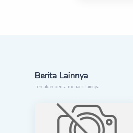
Berita Lainnya
Temukan berita menarik lainnya