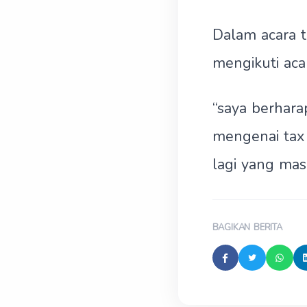
Dalam acara t
mengikuti acar
“saya berhara
mengenai tax 
lagi yang mas
BAGIKAN BERITA