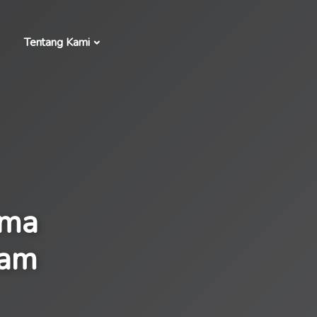
Tentang Kami
ama
ram