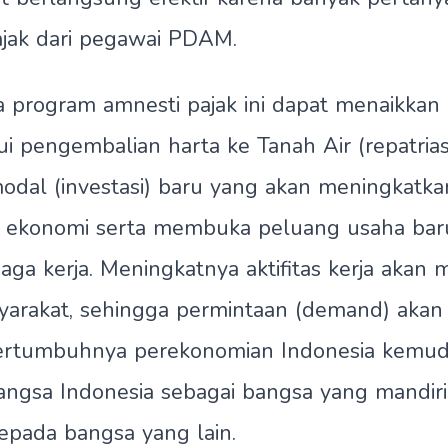
jak dari pegawai PDAM.
 program amnesti pajak ini dapat menaikkan l
i pengembalian harta ke Tanah Air (repatrias
dal (investasi) baru yang akan meningkatka
ekonomi serta membuka peluang usaha bar
ga kerja. Meningkatnya aktifitas kerja akan 
yarakat, sehingga permintaan (demand) akan 
ertumbuhnya perekonomian Indonesia kemud
ngsa Indonesia sebagai bangsa yang mandiri
epada bangsa yang lain.