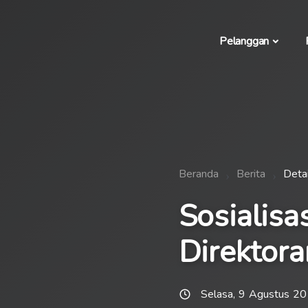
Pelanggan
Beranda
Berita
Detai
Sosialisa
Direktora
Selasa, 9 Agustus 2