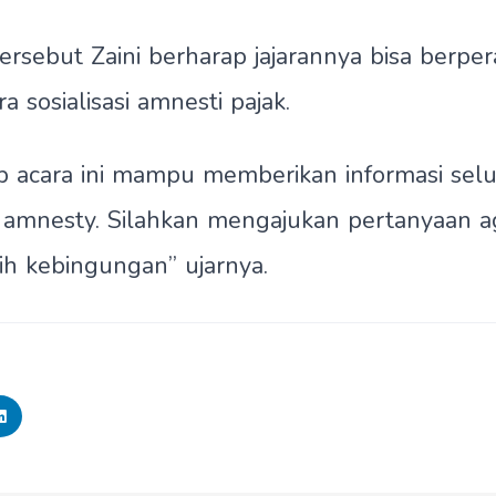
ersebut Zaini berharap jajarannya bisa berper
a sosialisasi amnesti pajak.
p acara ini mampu memberikan informasi sel
amnesty. Silahkan mengajukan pertanyaan ag
ih kebingungan” ujarnya.