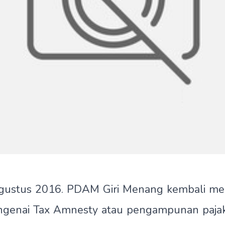
gustus 2016. PDAM Giri Menang kembali m
mengenai Tax Amnesty atau pengampunan paja