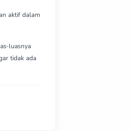
an aktif dalam
uas-luasnya
ar tidak ada