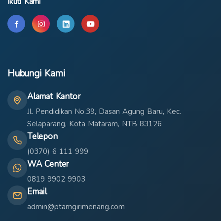
Ikuti Kami
Hubungi Kami
Alamat Kantor
Jl. Pendidikan No.39, Dasan Agung Baru, Kec.
Selaparang, Kota Mataram, NTB 83126
Telepon
(0370) 6 111 999
WA Center
0819 9902 9903
Email
admin@ptamgirimenang.com