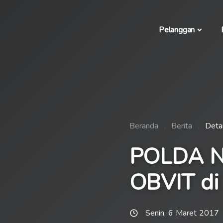
Pelanggan
Beranda
Berita
Detai
POLDA NT
OBVIT di
Senin, 6 Maret 2017