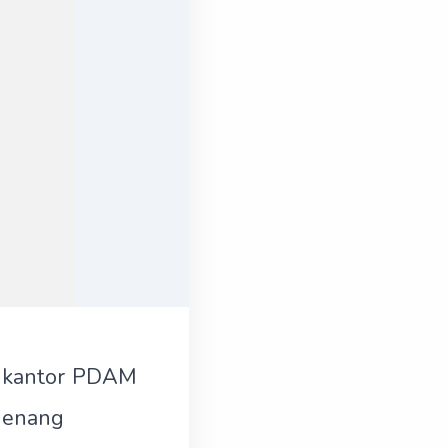
t kantor PDAM
 Menang