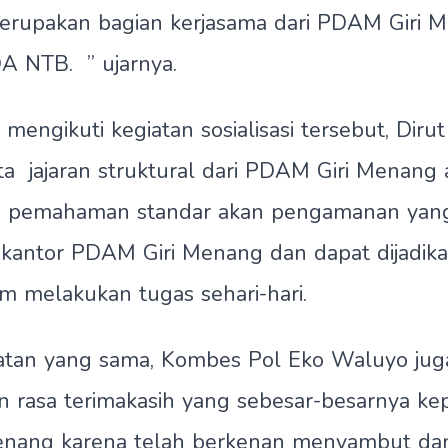
merupakan bagian kerjasama dari PDAM Giri 
 NTB. ” ujarnya.
mengikuti kegiatan sosialisasi tersebut, Dir
a jajaran struktural dari PDAM Giri Menang 
 pemahaman standar akan pengamanan yang 
kantor PDAM Giri Menang dan dapat dijadika
 melakukan tugas sehari-hari.
tan yang sama, Kombes Pol Eko Waluyo jug
rasa terimakasih yang sebesar-besarnya kep
nang karena telah berkenan menyambut da