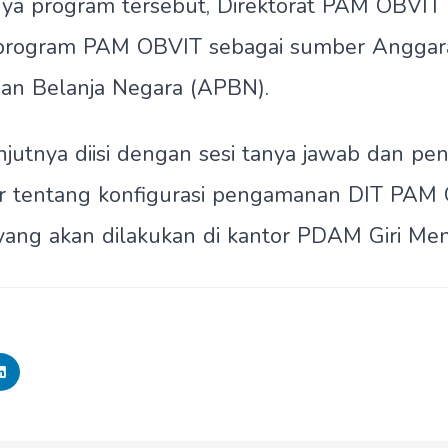
ya program tersebut, Direktorat PAM OBVIT 
program PAM OBVIT sebagai sumber Anggar
an Belanja Negara (APBN).
njutnya diisi dengan sesi tanya jawab dan p
hir tentang konfigurasi pengamanan DIT PAM
ng akan dilakukan di kantor PDAM Giri Me