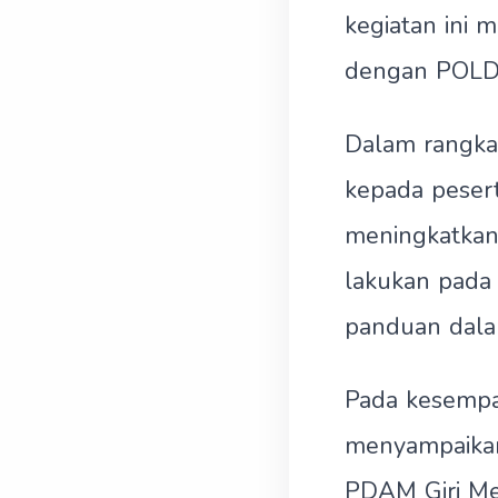
kegiatan ini 
dengan POLDA
Dalam rangka 
kepada pesert
meningkatkan
lakukan pada 
panduan dalam
Pada kesempa
menyampaikan 
PDAM Giri Me