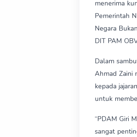
menerima kunj
Pemerintah N
Negara Bukan
DIT PAM OBV
Dalam sambut
Ahmad Zaini 
kepada jajar
untuk memberi
“PDAM Giri Me
sangat pentin