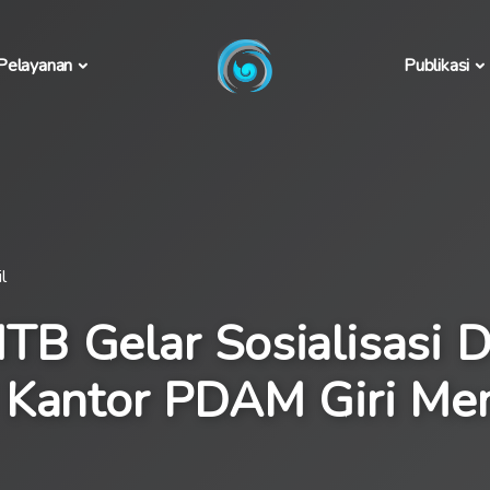
Pelayanan
Publikasi
l
B Gelar Sosialisasi 
 Kantor PDAM Giri Me