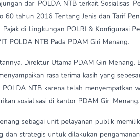
ungan dari POLDA NTB terkait Sosialisasi P
o 60 tahun 2016 Tentang Jenis dan Tarif Pe
 Pajak di Lingkungan POLRI & Konfigurasi 
IT POLDA NTB Pada PDAM Giri Menang.
annya, Direktur Utama PDAM Giri Menang, 
menyampaikan rasa terima kasih yang sebesa
an POLDA NTB karena telah menyempatkan 
kan sosialisasi di kantor PDAM Giri Menang.
nang sebagai unit pelayanan publik memilik
g dan strategis untuk dilakukan pengamanan,