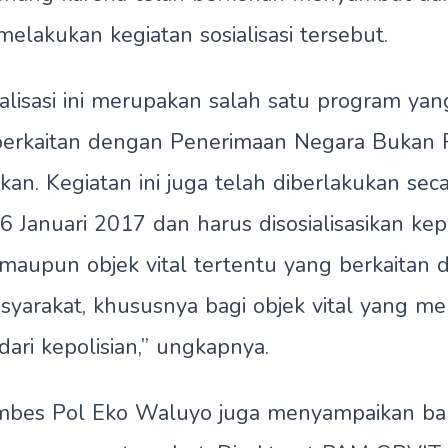
elakukan kegiatan sosialisasi tersebut.
ialisasi ini merupakan salah satu program yan
berkaitan dengan Penerimaan Negara Bukan 
an. Kegiatan ini juga telah diberlakukan seca
 6 Januari 2017 dan harus disosialisasikan ke
l maupun objek vital tertentu yang berkaitan
syarakat, khususnya bagi objek vital yang 
ri kepolisian,” ungkapnya.
Kombes Pol Eko Waluyo juga menyampaikan ba