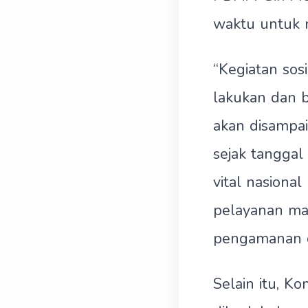
waktu untuk m
“Kegiatan sos
lakukan dan 
akan disampaik
sejak tanggal
vital nasiona
pelayanan ma
pengamanan da
Selain itu, 