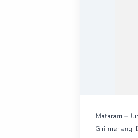
Mataram – Ju
Giri menang, 