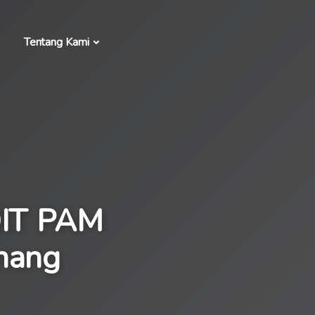
Tentang Kami
DIT PAM
nang