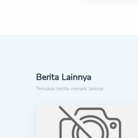
Berita Lainnya
Temukan berita menarik lainnya