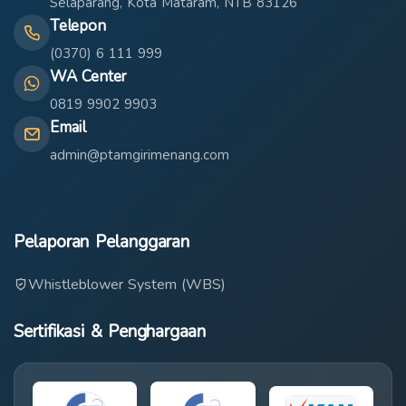
Selaparang, Kota Mataram, NTB 83126
Telepon
(0370) 6 111 999
WA Center
0819 9902 9903
Email
admin@ptamgirimenang.com
Pelaporan Pelanggaran
Whistleblower System (WBS)
Sertifikasi & Penghargaan