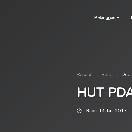
Pelanggan
Beranda
Berita
Detai
HUT PDAM
Rabu, 14 Juni 2017