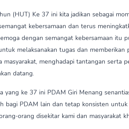
hun (HUT) Ke 37 ini kita jadikan sebagai m
mangat kebersamaan dan terus meningkatka
Semoga dengan semangat kebersamaan itu pu
 untuk melaksanakan tugas dan memberikan 
a masyarakat, menghadapi tantangan serta p
akan datang.
a yang ke 37 ini PDAM Giri Menang senantia
oh bagi PDAM lain dan tetap konsisten untu
orang-orang disekitar kami dan masyarakat k