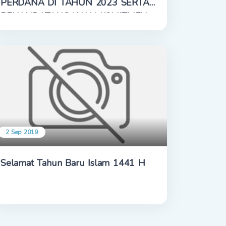
PERDANA DI TAHUN 2023 SERTA
PENANDATANGANAN KOMITMEN
DAN PAKTA INTEGRITAS
2 Sep 2019
Selamat Tahun Baru Islam 1441 H