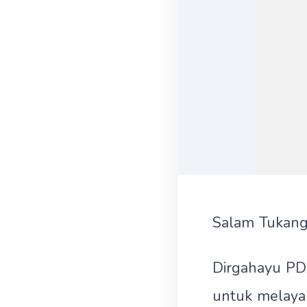
Salam Tukang
Dirgahayu PD
untuk melayan