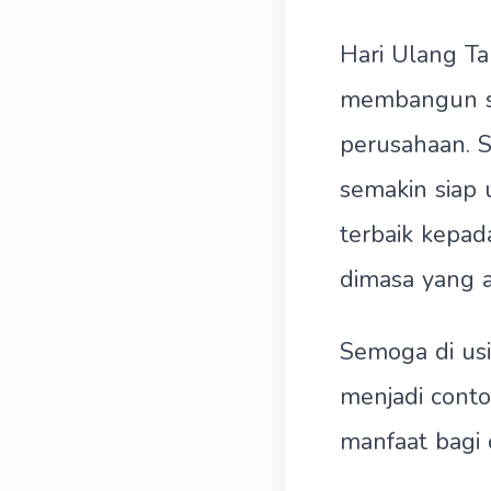
Hari Ulang Ta
membangun se
perusahaan. 
semakin siap
terbaik kepad
dimasa yang 
Semoga di usi
menjadi cont
manfaat bagi 