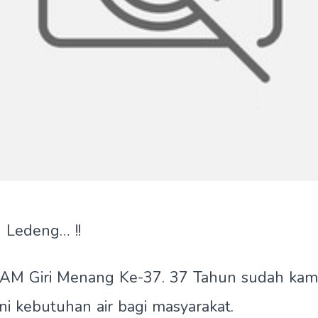
 Ledeng… !!
AM Giri Menang Ke-37. 37 Tahun sudah kami
i kebutuhan air bagi masyarakat.