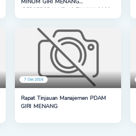
MINUM GIRI MENANG
(PERSERODA) KE-42 TAHUN 2022
7 Okt 2016
Rapat Tinjauan Manajemen PDAM
GIRI MENANG