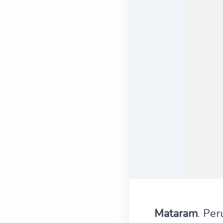
Mataram
. Pe