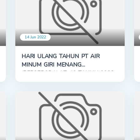
14 Jun 2022
HARI ULANG TAHUN PT AIR
MINUM GIRI MENANG
(PERSERODA) KE-42 TAHUN 2022