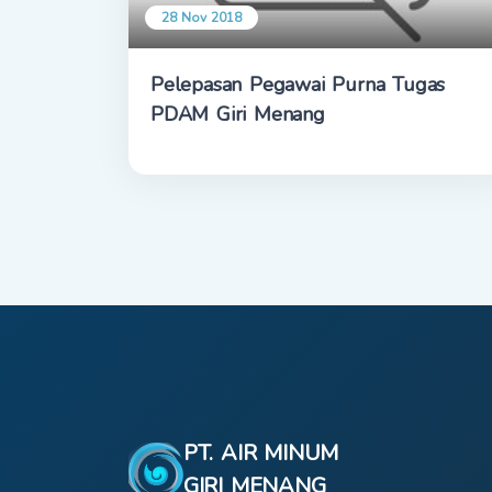
28 Nov 2018
Pelepasan Pegawai Purna Tugas
PDAM Giri Menang
PT. AIR MINUM
GIRI MENANG