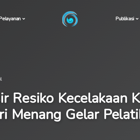
Pelayanan
Publikasi
l
ir Resiko Kecelakaan K
i Menang Gelar Pelat