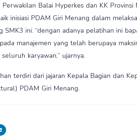
 Perwakilan Balai Hyperkes dan KK Provinsi
ik inisiasi PDAM Giri Menang dalam melaksa
g SMK3 ini. “dengan adanya pelatihan ini bap
pada manajemen yang telah berupaya maksi
seluruh karyawan,” ujarnya.
han terdiri dari jajaran Kepala Bagian dan Ke
uktural) PDAM Giri Menang.