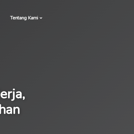
Tentang Kami
erja,
ihan