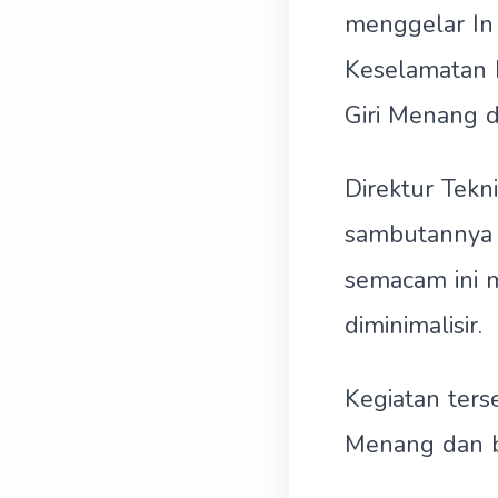
menggelar In
Keselamatan 
Giri Menang d
Direktur Tekn
sambutannya 
semacam ini m
diminimalisir.
Kegiatan ters
Menang dan b