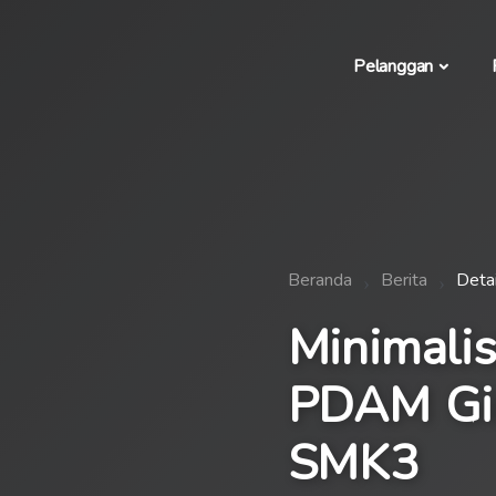
Pelanggan
Beranda
Berita
Detai
Minimalis
PDAM Gir
SMK3