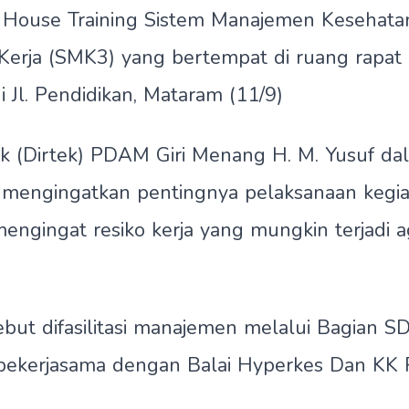
 House Training Sistem Manajemen Kesehata
Kerja (SMK3) yang bertempat di ruang rapa
i Jl. Pendidikan, Mataram (11/9)
ik (Dirtek) PDAM Giri Menang H. M. Yusuf da
mengingatkan pentingnya pelaksanaan kegia
engingat resiko kerja yang mungkin terjadi a
ebut difasilitasi manajemen melalui Bagian 
ekerjasama dengan Balai Hyperkes Dan KK P