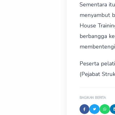
Sementara itu
menyambut ba
House Trainin
berbangga ke
membentengi 
Peserta pelati
(Pejabat Str
BAGIKAN BERITA