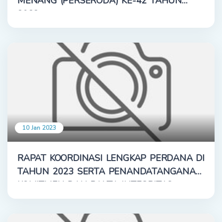
MENANG (PERSERODA) KE-42 TAHUN
2022
10 Jan 2023
RAPAT KOORDINASI LENGKAP PERDANA DI
TAHUN 2023 SERTA PENANDATANGANAN
KOMITMEN DAN PAKTA INTEGRITAS