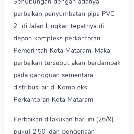
Sehubungan dengan adanya
perbaikan penyumbatan pipa PVC
2” di Jalan Lingkar, tepatnya di
depan kompleks perkantoran
Pemerintah Kota Mataram, Maka
perbaikan tersebut akan berdampak
pada gangguan sementara
distribusi air di Kompleks
Perkantoran Kota Mataram
Perbaikan dilakukan hari ini (26/9)
pukul 2.50, dan pengerjaan