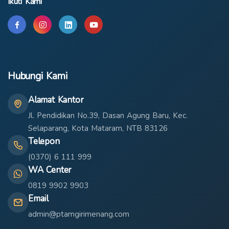
Ikuti Kami
Hubungi Kami
Alamat Kantor
Jl. Pendidikan No.39, Dasan Agung Baru, Kec.
Selaparang, Kota Mataram, NTB 83126
Telepon
(0370) 6 111 999
WA Center
0819 9902 9903
Email
admin@ptamgirimenang.com