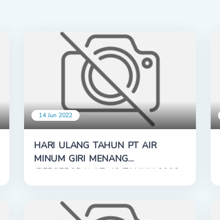
14 Jun 2022
HARI ULANG TAHUN PT AIR
MINUM GIRI MENANG
(PERSERODA) KE-42 TAHUN 2022