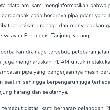
Kota Mataram, kami menginformasikan bahwa 
n berdampak pada bocornya pipa pdam yang t
akibat perbaikan drainage dan menyebabkan 
r ke wilayah Perumnas, Tanjung Karang.
 perbaikan drainage tersebut, pelebaran jala
r juga mengharuskan PDAM untuk melakuk
embatan pipa yang pengerjaannya masih ber
 saat ini sehingga berpengaruh juga terhadap 
njung karang dan sekitarnya.
i tersebut diatas, kami berharap pelanggan 