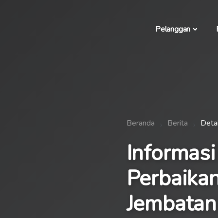
Pelanggan
Beranda
Berita
Detai
Informasi
Perbaika
Jembatan