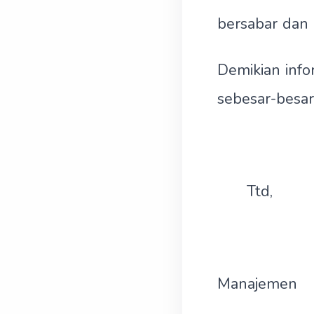
bersabar dan
Demikian inf
sebesar-besar
Ttd,
Manajemen