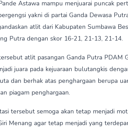
ande Astawa mampu menjuarai puncak pert
 bergengsi yakni di partai Ganda Dewasa Putr
andaskan atlit dari Kabupaten Sumbawa Besa
ng Putra dengan skor 16-21, 21-13, 21-14.
tersebut atlit pasangan Ganda Putra PDAM G
njadi juara pada kejuaraan bulutangkis denga
juta dan berhak atas penghargaan berupa ua
dan piagam penghargaan.
tasi tersebut semoga akan tetap menjadi moti
iri Menang agar tetap menjadi yang terdepa