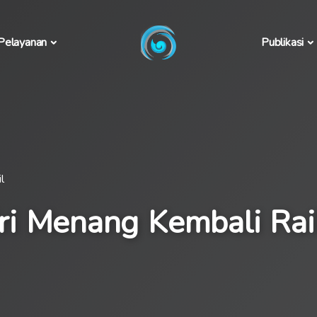
Pelayanan
Publikasi
l
i Menang Kembali Rai