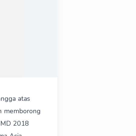
ngga atas
ain memborong
BUMD 2018