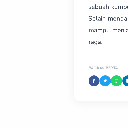
sebuah kompet
Selain mendap
mampu menjadi
raga.
BAGIKAN BERITA