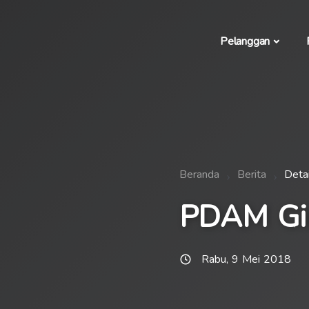
Pelanggan
Beranda
Berita
Detai
PDAM Gir
Rabu, 9 Mei 2018