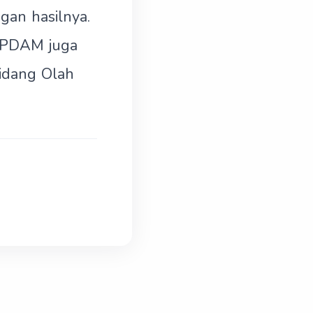
gan hasilnya.
, PDAM juga
bidang Olah