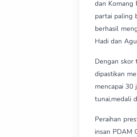
dan Komang P
partai paling
berhasil meng
Hadi dan Agu
Dengan skor 
dipastikan me
mencapai 30 
tunai,medali 
Peraihan pres
insan PDAM G