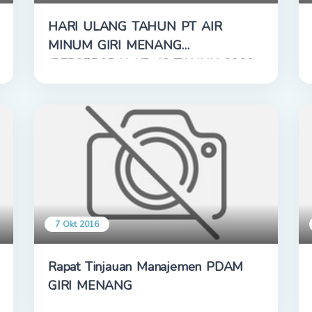
HARI ULANG TAHUN PT AIR
MINUM GIRI MENANG
(PERSERODA) KE-42 TAHUN 2022
7 Okt 2016
Rapat Tinjauan Manajemen PDAM
GIRI MENANG