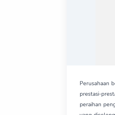
Perusahaan b
prestasi-pres
peraihan pen