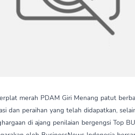
erplat merah PDAM Giri Menang patut berba
tasi dan peraihan yang telah didapatkan, sel
ghargaan di ajang penilaian bergengsi Top 