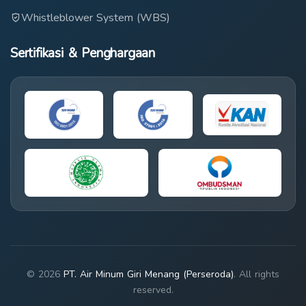
Whistleblower System (WBS)
Sertifikasi & Penghargaan
© 2026
PT. Air Minum Giri Menang (Perseroda)
. All rights
reserved.