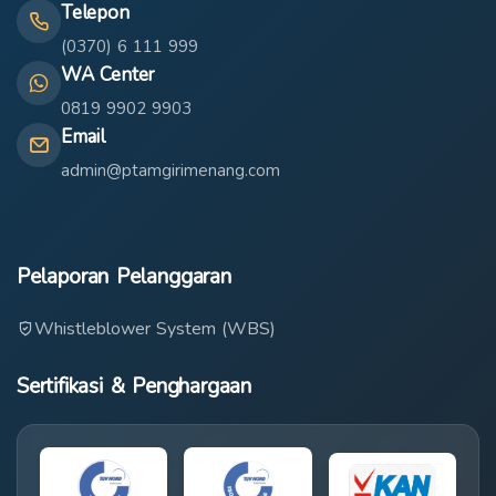
Telepon
(0370) 6 111 999
WA Center
0819 9902 9903
Email
admin@ptamgirimenang.com
Pelaporan Pelanggaran
Whistleblower System (WBS)
Sertifikasi & Penghargaan