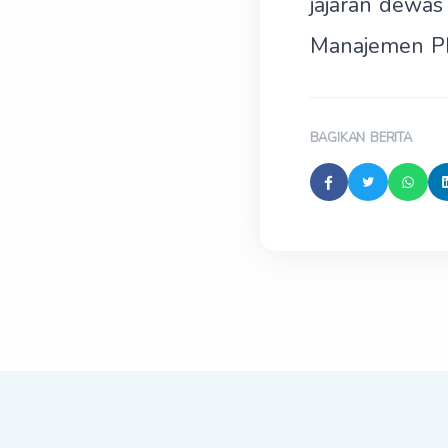
jajaran dewa
Manajemen PD
BAGIKAN BERITA