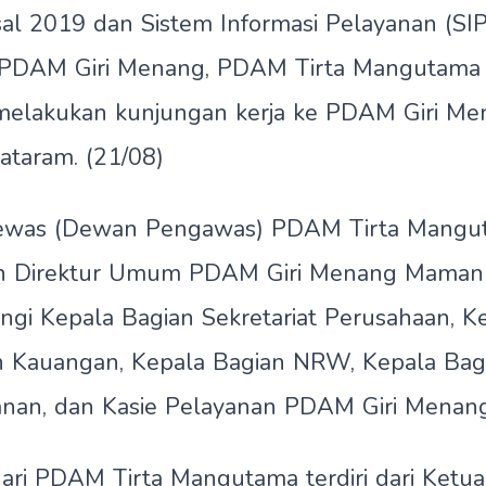
al 2019 dan Sistem Informasi Pelayanan (SI
i PDAM Giri Menang, PDAM Tirta Mangutama
elakukan kunjungan kerja ke PDAM Giri Mena
ataram. (21/08)
ewas (Dewan Pengawas) PDAM Tirta Mangut
eh Direktur Umum PDAM Giri Menang Mama
ngi Kepala Bagian Sekretariat Perusahaan, Ke
n Kauangan, Kepala Bagian NRW, Kepala Bagi
anan, dan Kasie Pelayanan PDAM Giri Menang
ri PDAM Tirta Mangutama terdiri dari Ketu