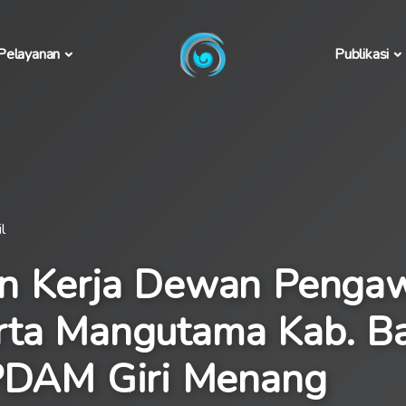
Pelayanan
Publikasi
l
n Kerja Dewan Penga
ta Mangutama Kab. B
 PDAM Giri Menang