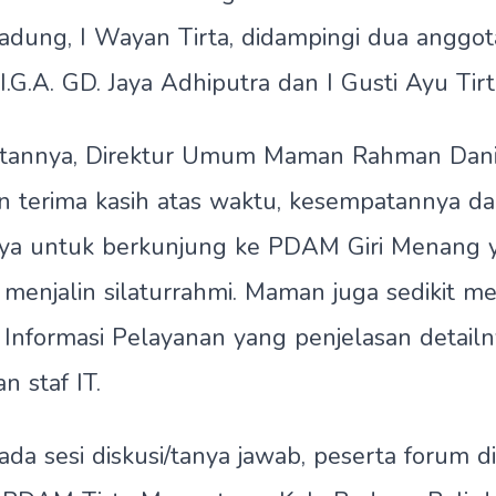
dung, I Wayan Tirta, didampingi dua anggo
 I.G.A. GD. Jaya Adhiputra dan I Gusti Ayu Tirt
tannya, Direktur Umum Maman Rahman Dani
 terima kasih atas waktu, kesempatannya d
ya untuk berkunjung ke PDAM Giri Menang y
menjalin silaturrahmi. Maman juga sedikit 
m Informasi Pelayanan yang penjelasan detailn
n staf IT.
ada sesi diskusi/tanya jawab, peserta forum di