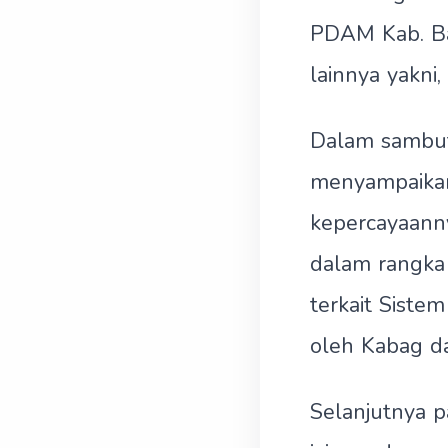
PDAM Kab. Ba
lainnya yakni,
Dalam sambu
menyampaikan
kepercayaann
dalam rangka 
terkait Siste
oleh Kabag da
Selanjutnya p