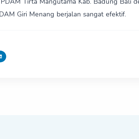
s PDAM Tirta Mangutama Kab. Badung Bali de
AM Giri Menang berjalan sangat efektif.