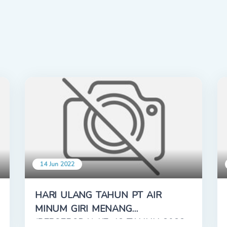
14 Jun 2022
HARI ULANG TAHUN PT AIR
MINUM GIRI MENANG
(PERSERODA) KE-42 TAHUN 2022