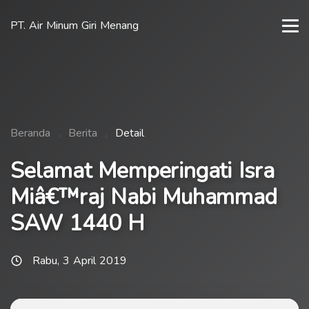
PT. Air Minum Giri Menang
Beranda
Berita
Detail
Selamat Memperingati Isra
Miâ€™raj Nabi Muhammad
SAW 1440 H
Rabu, 3 April 2019