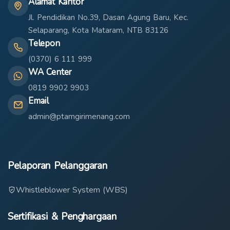
Alamat Kantor
Jl. Pendidikan No.39, Dasan Agung Baru, Kec.
Selaparang, Kota Mataram, NTB 83126
Telepon
(0370) 6 111 999
WA Center
0819 9902 9903
Email
admin@ptamgirimenang.com
Pelaporan Pelanggaran
Whistleblower System (WBS)
Sertifikasi & Penghargaan