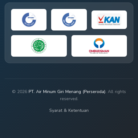
© 2026
PT. Air Minum Giri Menang (Perseroda)
. All rights
reserved.
Syarat & Ketentuan