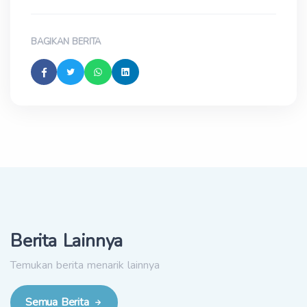
BAGIKAN BERITA
Berita Lainnya
Temukan berita menarik lainnya
Semua Berita