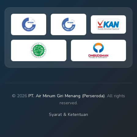
© 2026
PT. Air Minum Giri Menang (Perseroda)
. All rights
reserved.
Syarat & Ketentuan