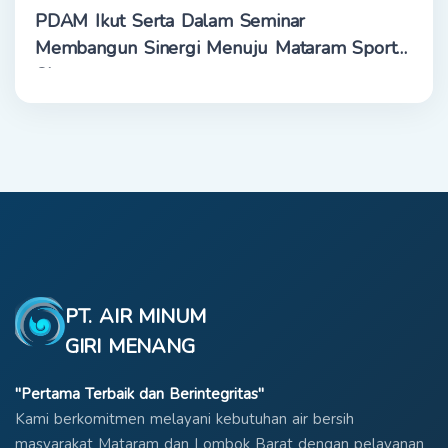
PDAM Ikut Serta Dalam Seminar
Membangun Sinergi Menuju Mataram Sport
City
PT. AIR MINUM
GIRI MENANG
"Pertama Terbaik dan Berintegritas"
Kami berkomitmen melayani kebutuhan air bersih
masyarakat Mataram dan Lombok Barat dengan pelayanan