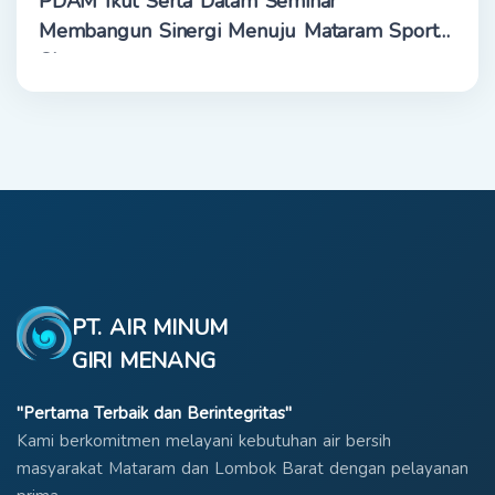
PDAM Ikut Serta Dalam Seminar
Membangun Sinergi Menuju Mataram Sport
City
PT. AIR MINUM
GIRI MENANG
"Pertama Terbaik dan Berintegritas"
Kami berkomitmen melayani kebutuhan air bersih
masyarakat Mataram dan Lombok Barat dengan pelayanan