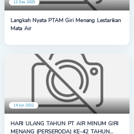
12 Des 2025
Langkah Nyata PTAM Giri Menang Lestarikan
Mata Air
14 Jun 2022
HARI ULANG TAHUN PT AIR MINUM GIRI
MENANG (PERSERODA) KE-42 TAHUN