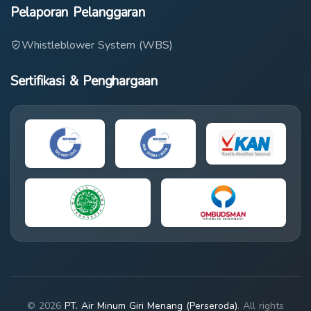
Pelaporan Pelanggaran
Whistleblower System (WBS)
Sertifikasi & Penghargaan
© 2026
PT. Air Minum Giri Menang (Perseroda)
. All rights