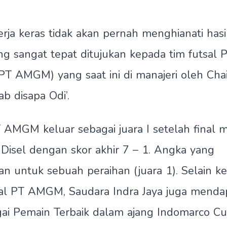
erja keras tidak akan pernah menghianati hasi
g sangat tepat ditujukan kepada tim futsal 
PT AMGM) yang saat ini di manajeri oleh Chai
b disapa Odi’.
 AMGM keluar sebagai juara I setelah final 
 Disel dengan skor akhir 7 – 1. Angka yang
untuk sebuah peraihan (juara 1). Selain ke
tsal PT AMGM, Saudara Indra Jaya juga menda
gai Pemain Terbaik dalam ajang Indomarco C