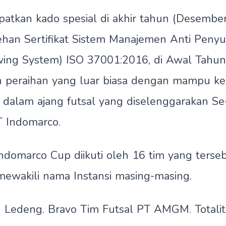
atkan kado spesial di akhir tahun (Desembe
ehan Sertifikat Sistem Manajemen Anti Peny
wing System) ISO 37001:2016, di Awal Tahu
h peraihan yang luar biasa dengan mampu ke
 dalam ajang futsal yang diselenggarakan Se
T Indomarco.
Indomarco Cup diikuti oleh 16 tim yang terseba
ewakili nama Instansi masing-masing.
 Ledeng. Bravo Tim Futsal PT AMGM. Totalit