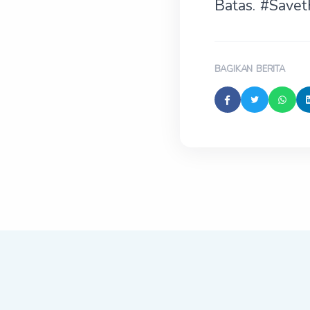
Batas. #Save
BAGIKAN BERITA