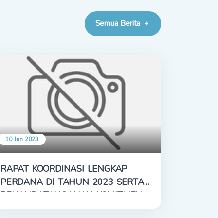
Semua Berita
10 Jan 2023
RAPAT KOORDINASI LENGKAP
PERDANA DI TAHUN 2023 SERTA
PENANDATANGANAN KOMITMEN
DAN PAKTA INTEGRITAS