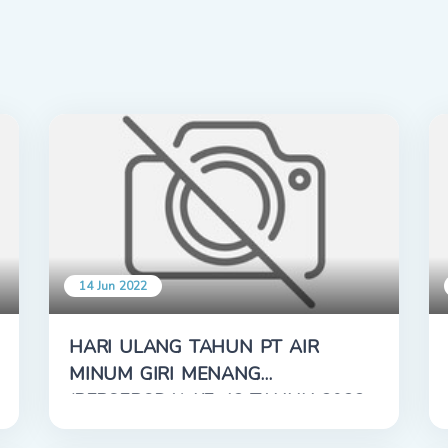
14 Jun 2022
HARI ULANG TAHUN PT AIR
MINUM GIRI MENANG
(PERSERODA) KE-42 TAHUN 2022