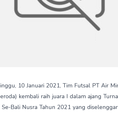
inggu, 10 Januari 2021, Tim Futsal PT Air Mi
roda) kembali raih juara I dalam ajang Turn
i Se-Bali Nusra Tahun 2021 yang diselengga