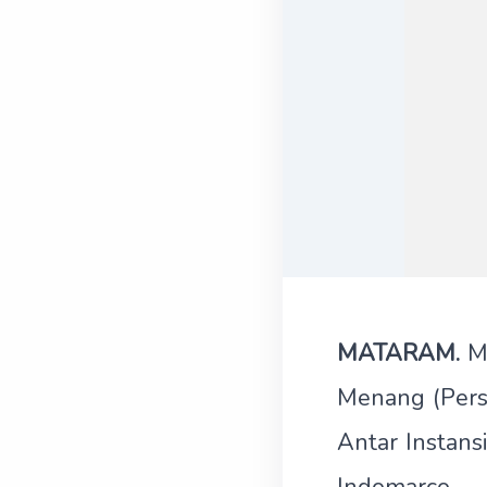
MATARAM.
M
Menang (Perse
Antar Instans