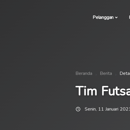
Pelanggan
Beranda
Berita
Detai
Tim Futs
Senin, 11 Januari 202