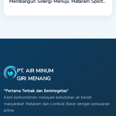
Membangun Sinergi Menuju Mataram Sport
City
PT. AIR MINUM
GIRI MENANG
"Pertama Terbaik dan Berintegritas"
Kami berkomitmen melayani kebutuhan air bersih
masyarakat Mataram dan Lombok Barat dengan pelayanan
prima.