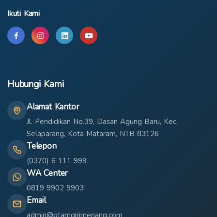
Ikuti Kami
Hubungi Kami
Alamat Kantor
Jl. Pendidikan No.39, Dasan Agung Baru, Kec.
Selaparang, Kota Mataram, NTB 83126
Telepon
(0370) 6 111 999
WA Center
0819 9902 9903
Email
admin@ptamgirimenang.com