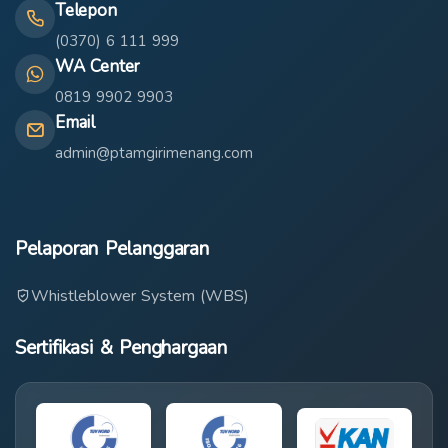
Telepon
(0370) 6 111 999
WA Center
0819 9902 9903
Email
admin@ptamgirimenang.com
Pelaporan Pelanggaran
Whistleblower System (WBS)
Sertifikasi & Penghargaan