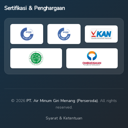
Sertifikasi & Penghargaan
© 2026
PT. Air Minum Giri Menang (Perseroda)
. All rights
reserved.
Syarat & Ketentuan