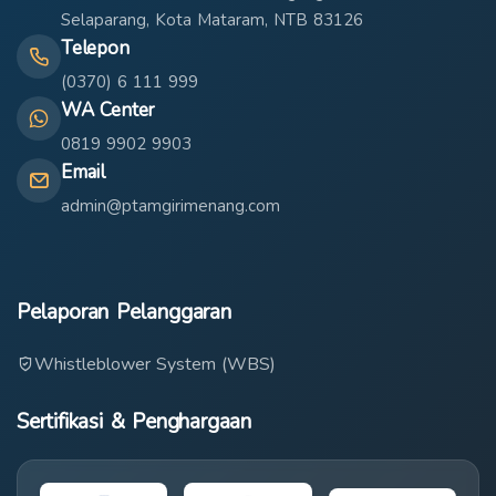
Selaparang, Kota Mataram, NTB 83126
Telepon
(0370) 6 111 999
WA Center
0819 9902 9903
Email
admin@ptamgirimenang.com
Pelaporan Pelanggaran
Whistleblower System (WBS)
Sertifikasi & Penghargaan