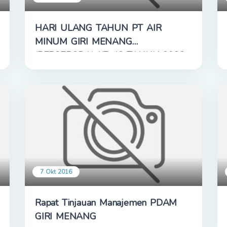
HARI ULANG TAHUN PT AIR
MINUM GIRI MENANG
(PERSERODA) KE-42 TAHUN 2022
7 Okt 2016
Rapat Tinjauan Manajemen PDAM
GIRI MENANG