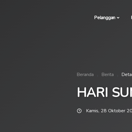
Pelanggan
Beranda
Berita
Detai
HARI S
Kamis, 28 Oktober 2