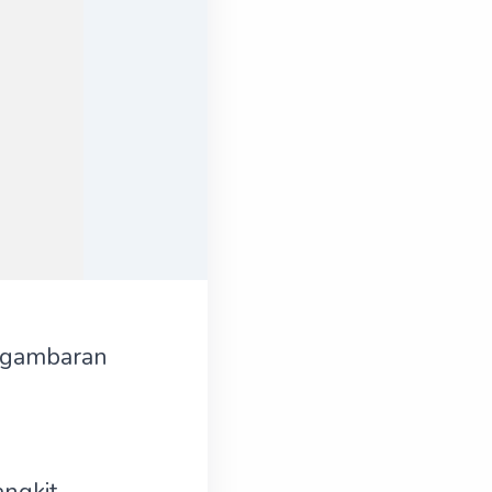
ggambaran