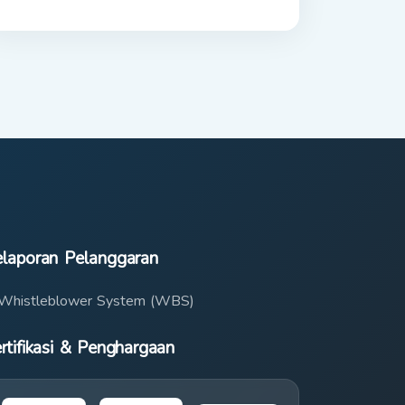
Mataram Sport City
laporan Pelanggaran
Whistleblower System (WBS)
rtifikasi & Penghargaan