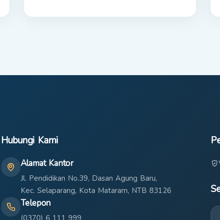
Hubungi Kami
Pe
Alamat Kantor
Jl. Pendidikan No.39, Dasan Agung Baru,
Se
Kec. Selaparang, Kota Mataram, NTB 83126
Telepon
(0370) 6 111 999