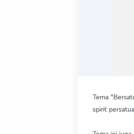
Tema "Bersat
spirit persat