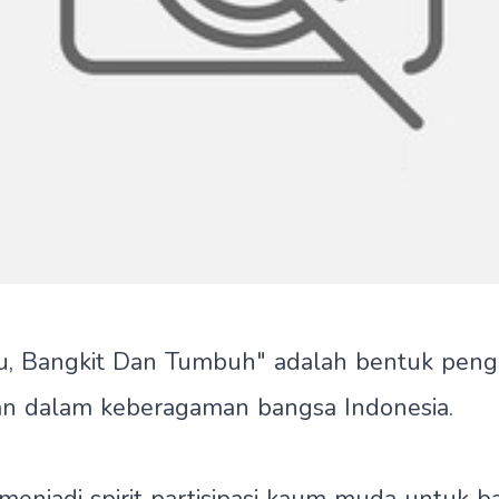
u, Bangkit Dan Tumbuh" adalah bentuk pen
uan dalam keberagaman bangsa Indonesia.