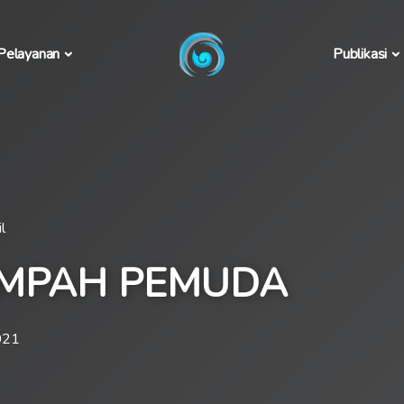
Pelayanan
Publikasi
l
UMPAH PEMUDA
021