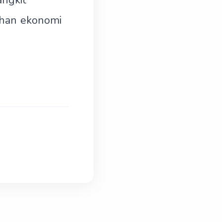
angkit
han ekonomi