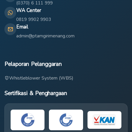
(0370) 6 111 999
WA Center
0819 9902 9903
Email
admin@ptamgirimenang.com
Pelaporan Pelanggaran
Whistleblower System (WBS)
Sertifikasi & Penghargaan