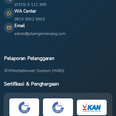
(0370) 6 111 999
WA Center
0819 9902 9903
Email
admin@ptamgirimenang.com
Pelaporan Pelanggaran
Whistleblower System (WBS)
Sertifikasi & Penghargaan