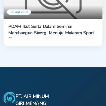
30 Agt 2019
PDAM Ikut Serta Dalam Seminar
Membangun Sinergi Menuju Mataram Sport
City
PT. AIR MINUM
GIRI MENANG