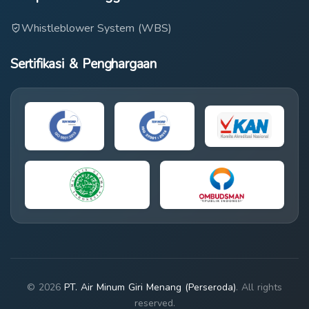
Whistleblower System (WBS)
Sertifikasi & Penghargaan
© 2026
PT. Air Minum Giri Menang (Perseroda)
. All rights
reserved.