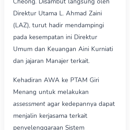
Cheong. Disambut langsung oleh
Direktur Utama L. Ahmad Zaini
(LAZ), turut hadir mendampingi
pada kesempatan ini Direktur
Umum dan Keuangan Aini Kurniati
dan jajaran Manajer terkait.
Kehadiran AWA ke PTAM Giri
Menang untuk melakukan
assessment
agar kedepannya dapat
menjalin kerjasama terkait
penyelenggaraan Sistem