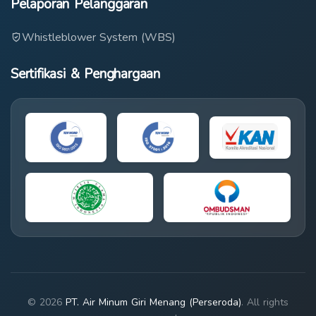
Pelaporan Pelanggaran
Whistleblower System (WBS)
Sertifikasi & Penghargaan
© 2026
PT. Air Minum Giri Menang (Perseroda)
. All rights