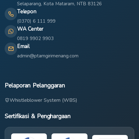
Selaparang, Kota Mataram, NTB 83126
Telepon
(0370) 6 111 999
WA Center
0819 9902 9903
Email
admin@ptamgirimenang.com
Pelaporan Pelanggaran
Whistleblower System (WBS)
Sertifikasi & Penghargaan