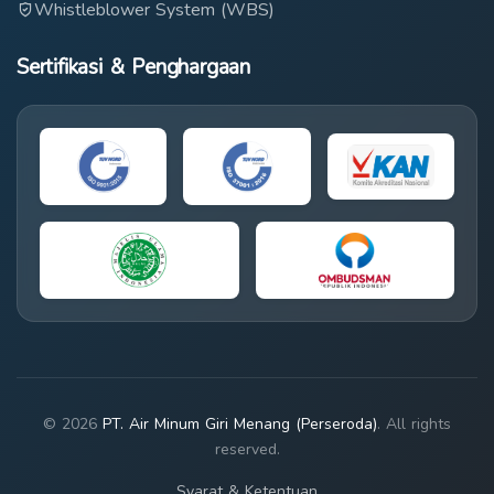
Whistleblower System (WBS)
Sertifikasi & Penghargaan
© 2026
PT. Air Minum Giri Menang (Perseroda)
. All rights
reserved.
Syarat & Ketentuan