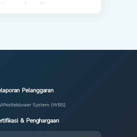
Mataram Sport City
laporan Pelanggaran
Whistleblower System (WBS)
rtifikasi & Penghargaan