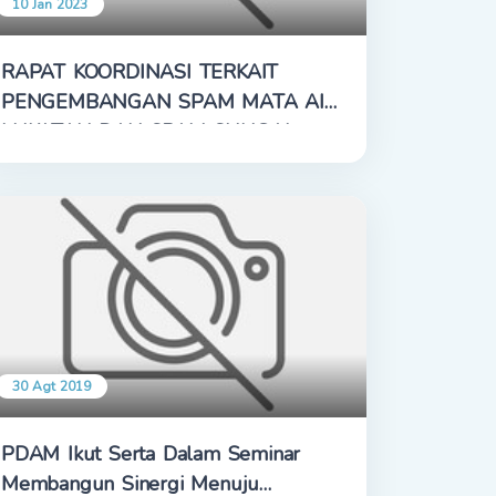
10 Jan 2023
RAPAT KOORDINASI TERKAIT
PENGEMBANGAN SPAM MATA AIR
LUKATAN DAN SPAM SUNGAI
DODOKAN
30 Agt 2019
PDAM Ikut Serta Dalam Seminar
Membangun Sinergi Menuju