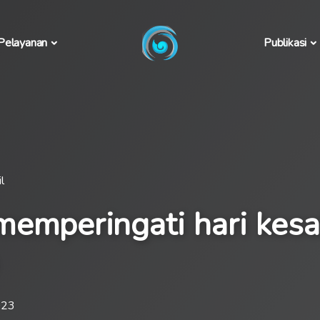
Pelayanan
Publikasi
l
emperingati hari kesa
023