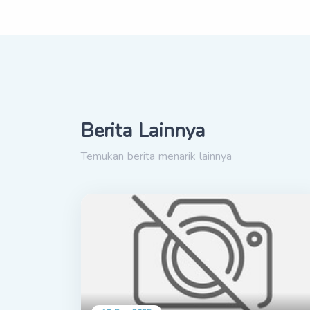
Berita Lainnya
Temukan berita menarik lainnya