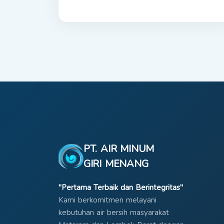
PT. AIR MINUM
GIRI MENANG
"Pertama Terbaik dan Berintegritas"
Kami berkomitmen melayani
kebutuhan air bersih masyarakat