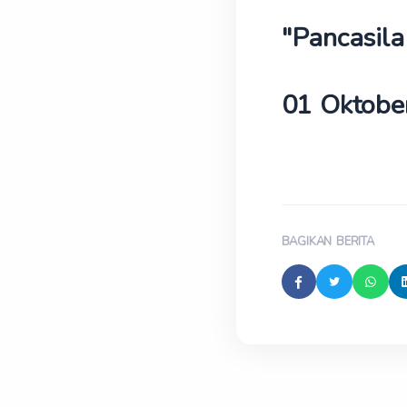
"Pancasil
01 Oktobe
BAGIKAN BERITA