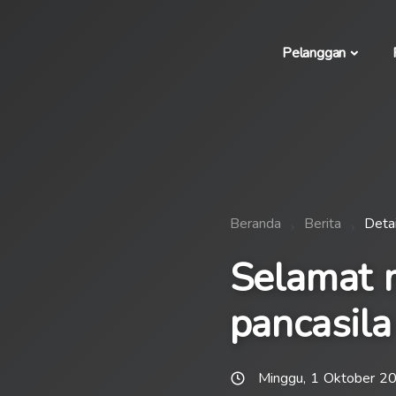
Pelanggan
Beranda
Berita
Detai
Selamat m
pancasila
Minggu, 1 Oktober 2