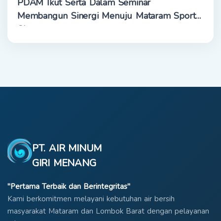
PDAM Ikut Serta Dalam Seminar
Membangun Sinergi Menuju Mataram Sport
City
PT. AIR MINUM
GIRI MENANG
"Pertama Terbaik dan Berintegritas"
Kami berkomitmen melayani kebutuhan air bersih
masyarakat Mataram dan Lombok Barat dengan pelayanan