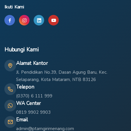
Ikuti Kami
Hubungi Kami
Alamat Kantor
Jl. Pendidikan No.39, Dasan Agung Baru, Kec.
Selaparang, Kota Mataram, NTB 83126
Telepon
(0370) 6 111 999
WA Center
0819 9902 9903
Email
admin@ptamgirimenang.com