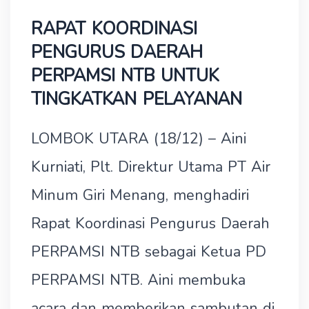
RAPAT KOORDINASI
PENGURUS DAERAH
PERPAMSI NTB UNTUK
TINGKATKAN PELAYANAN
LOMBOK UTARA (18/12) – Aini
Kurniati, Plt. Direktur Utama PT Air
Minum Giri Menang, menghadiri
Rapat Koordinasi Pengurus Daerah
PERPAMSI NTB sebagai Ketua PD
PERPAMSI NTB. Aini membuka
acara dan memberikan sambutan di