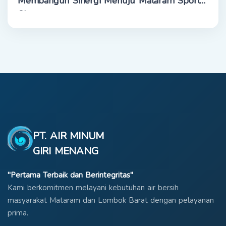
Membangun Sinergi Menuju Mataram Sport
City
PT. AIR MINUM
GIRI MENANG
"Pertama Terbaik dan Berintegritas"
Kami berkomitmen melayani kebutuhan air bersih
masyarakat Mataram dan Lombok Barat dengan pelayanan
prima.