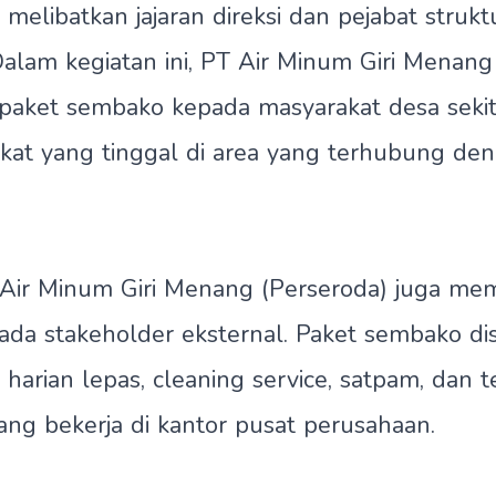
melibatkan jajaran direksi dan pejabat strukt
alam kegiatan ini, PT Air Minum Giri Menang
paket sembako kepada masyarakat desa sekit
kat yang tinggal di area yang terhubung deng
T Air Minum Giri Menang (Perseroda) juga me
ada stakeholder eksternal. Paket sembako di
harian lepas, cleaning service, satpam, dan 
ang bekerja di kantor pusat perusahaan.