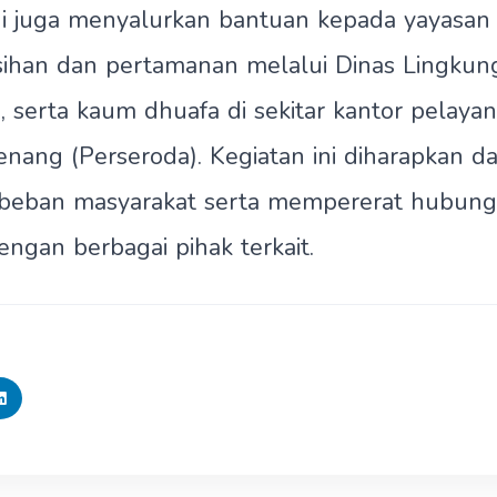
i juga menyalurkan bantuan kepada yayasan di
sihan dan pertamanan melalui Dinas Lingkun
 serta kaum dhuafa di sekitar kantor pelayan
nang (Perseroda). Kegiatan ini diharapkan d
beban masyarakat serta mempererat hubunga
ngan berbagai pihak terkait.