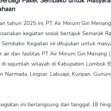
erbagi Paket Sembako untuk Masyara
ahaan
n tahun 2025 ini, PT Air Minum Giri Menang
ksanakan kegiatan sosial bertajuk Semarak 
 Sembako. Kegiatan ini ditujukan untuk masy
r air dan fasilitas PT Air Minum Giri Menang 
 di sejumlah wilayah di Kabupaten Lombok Ba
n Narmada, Lingsar, Labuapi, Kuripan, Gunungs
egiatan ini berlangsung dari tanggal 18 hin