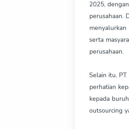
2025, dengan 
perusahaan. D
menyalurkan 
serta masyara
perusahaan.
Selain itu, P
perhatian kep
kepada buruh 
outsourcing y