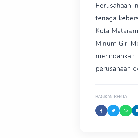
Perusahaan in
tenaga keber
Kota Mataram,
Minum Giri Me
meringankan 
perusahaan de
BAGIKAN BERITA