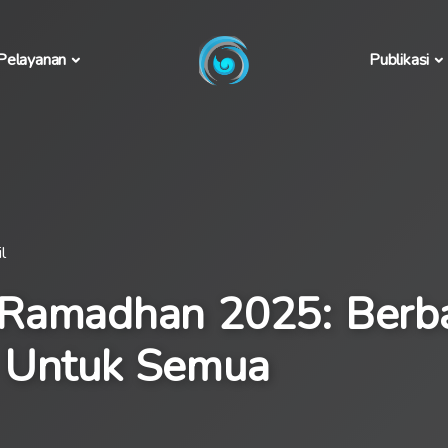
Pelayanan
Publikasi
l
Ramadhan 2025: Berb
 Untuk Semua