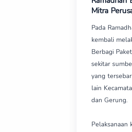
Ramadhan B
Mitra Perus
Pada Ramadha
kembali mela
Berbagi Paket
sekitar sumbe
yang tersebar
lain Kecamata
dan Gerung.
Pelaksanaan k