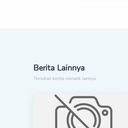
Berita Lainnya
Temukan berita menarik lainnya