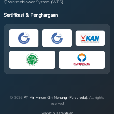
Whistleblower System (WBS)
Sertifikasi & Penghargaan
© 2026
PT. Air Minum Giri Menang (Perseroda)
. All rights
reserved.
Syarat & Ketentuan