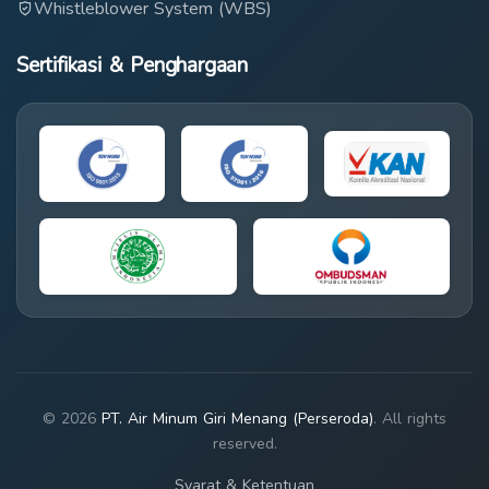
Whistleblower System (WBS)
Sertifikasi & Penghargaan
© 2026
PT. Air Minum Giri Menang (Perseroda)
. All rights
reserved.
Syarat & Ketentuan