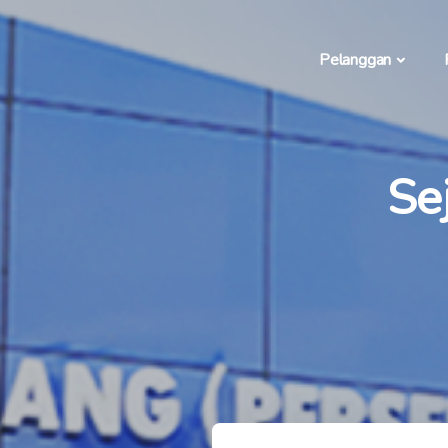
Pelanggan
Se