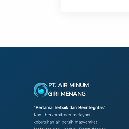
PT. AIR MINUM
GIRI MENANG
"Pertama Terbaik dan Berintegritas"
Kami berkomitmen melayani
kebutuhan air bersih masyarakat