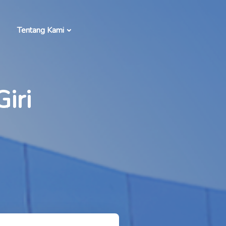
Tentang Kami
iri