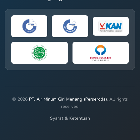
© 2026
PT. Air Minum Giri Menang (Perseroda)
. All rights
reserved.
Syarat & Ketentuan