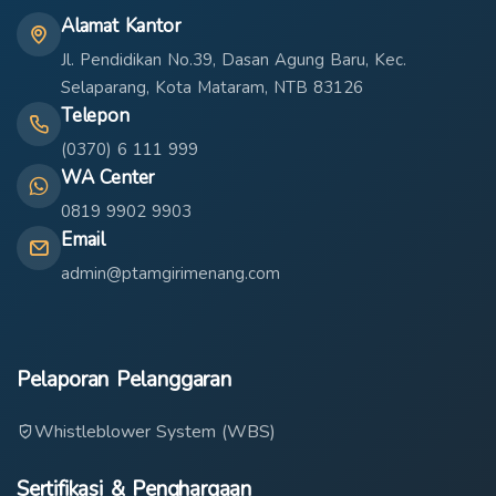
Alamat Kantor
Jl. Pendidikan No.39, Dasan Agung Baru, Kec.
Selaparang, Kota Mataram, NTB 83126
Telepon
(0370) 6 111 999
WA Center
0819 9902 9903
Email
admin@ptamgirimenang.com
Pelaporan Pelanggaran
Whistleblower System (WBS)
Sertifikasi & Penghargaan