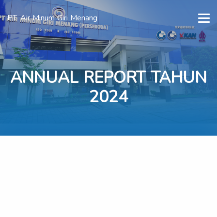
PT. Air Minum Giri Menang
ANNUAL REPORT TAHUN
2024