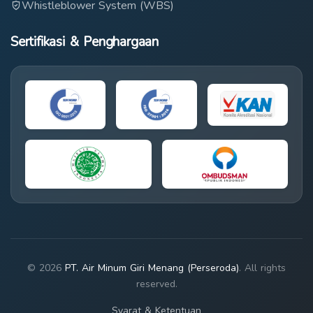
Whistleblower System (WBS)
Sertifikasi & Penghargaan
© 2026
PT. Air Minum Giri Menang (Perseroda)
. All rights
reserved.
Syarat & Ketentuan