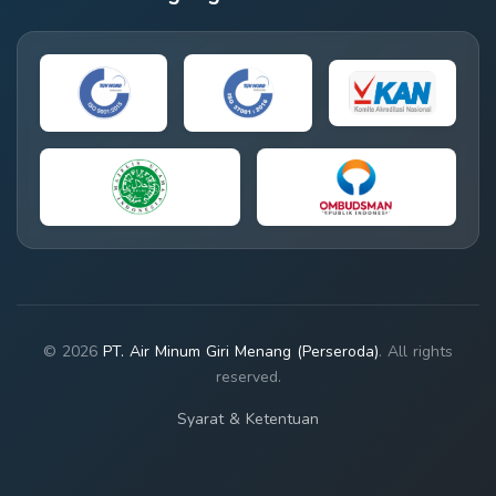
© 2026
PT. Air Minum Giri Menang (Perseroda)
. All rights
reserved.
Syarat & Ketentuan