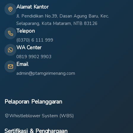
Alamat Kantor
Jl. Pendidikan No.39, Dasan Agung Baru, Kec.
Selaparang, Kota Mataram, NTB 83126
Telepon
(0370) 6 111 999
WA Center
0819 9902 9903
Email
admin@ptamgirimenang.com
Pelaporan Pelanggaran
Whistleblower System (WBS)
Sertifikasi & Penghargaan