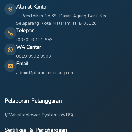
Alamat Kantor
Jl. Pendidikan No.39, Dasan Agung Baru, Kec.
Selaparang, Kota Mataram, NTB 83126
Telepon
(0370) 6 111 999
WA Center
0819 9902 9903
Email
admin@ptamgirimenang.com
Pelaporan Pelanggaran
Whistleblower System (WBS)
Sertifikasi & Penghargaan