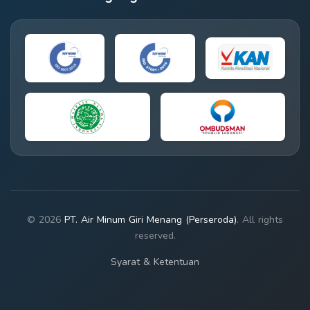
© 2026
PT. Air Minum Giri Menang (Perseroda)
. All rights
reserved.
Syarat & Ketentuan