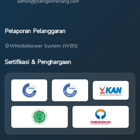
admin@ptamgirimenang.com
Pelaporan Pelanggaran
Whistleblower System (WBS)
Sertifikasi & Penghargaan